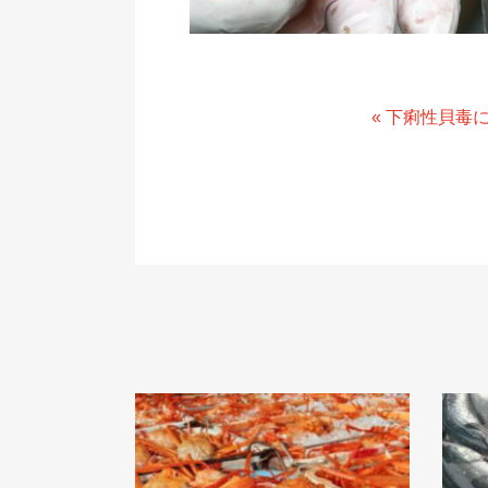
« 下痢性貝毒