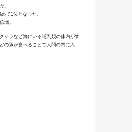
た。
めて1位となった。
と倍増。
クジラなど海にいる哺乳類の体内がす
どの魚が食べることで人間の胃に入