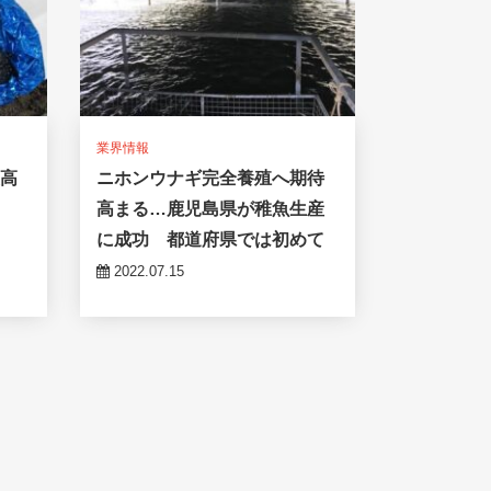
業界情報
最高
ニホンウナギ完全養殖へ期待
匹
高まる…鹿児島県が稚魚生産
に成功 都道府県では初めて
2022.07.15