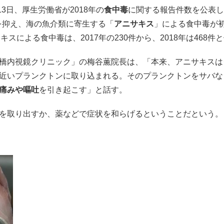
13日、厚生労働省が2018年の
食中毒
に関する報告件数を公表し
を抑え、海の魚介類に寄生する「
アニサキス
」による食中毒が初
キスによる食中毒は、2017年の230件から、2018年は468件
橋内視鏡クリニック」の梅谷薫院長は、「本来、アニサキスは
近いプランクトンに取り込まれる。そのプランクトンをサバな
痛みや嘔吐
を引き起こす」と話す。
を取り出すか、薬などで症状を和らげるということだという。