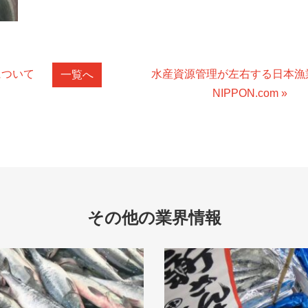
について
水産資源管理が左右する日本漁
一覧へ
NIPPON.com »
その他の業界情報