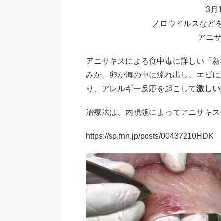
3月
ノロウイルスなど
アニサ
アニサキスによる食中毒に詳しい「新
みか。卵が海の中に流れ出し、エビに
り、アレルギー反応を起こして
激しい
治療法は、内視鏡によってアニサキス
https://sp.fnn.jp/posts/00437210HDK