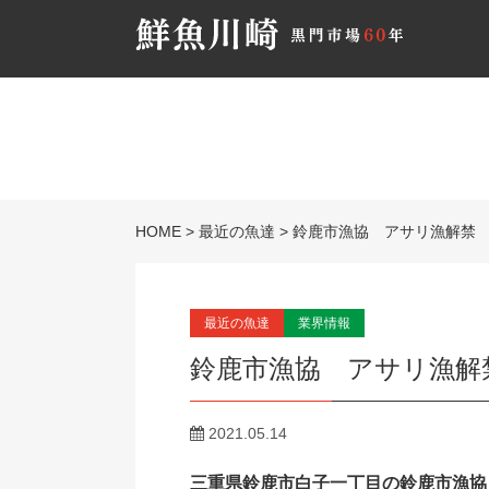
HOME
>
最近の魚達
>
鈴鹿市漁協 アサリ漁解禁
最近の魚達
業界情報
鈴鹿市漁協 アサリ漁解
2021.05.14
三重県鈴鹿市白子一丁目の鈴鹿市漁協