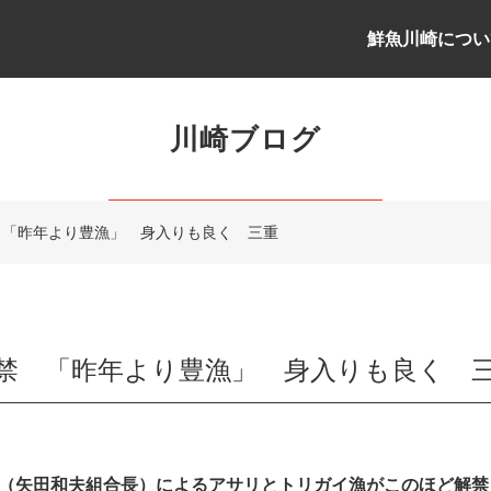
鮮魚川崎につい
川崎ブログ
 「昨年より豊漁」 身入りも良く 三重
禁 「昨年より豊漁」 身入りも良く 
（矢田和夫組合長）によるアサリとトリガイ漁がこのほど解禁