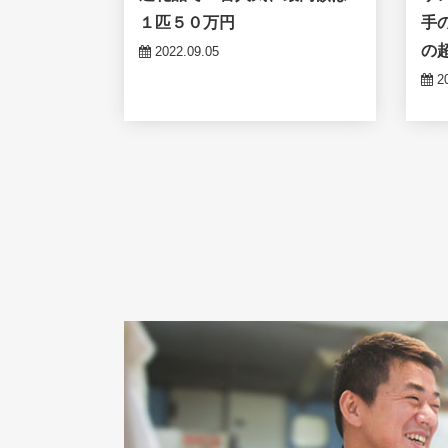
１匹５０万円
手
の
2022.09.05
20