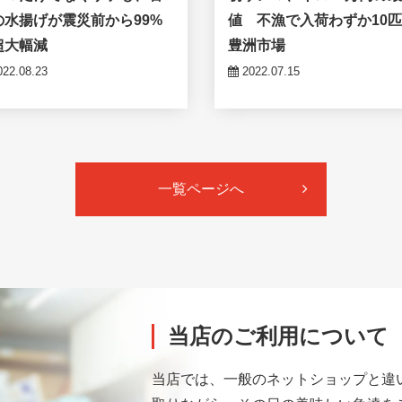
の水揚げが震災前から99%
値 不漁で入荷わずか10
超大幅減
豊洲市場
22.08.23
2022.07.15
一覧ページへ
当店のご利用について
当店では、一般のネットショップと違