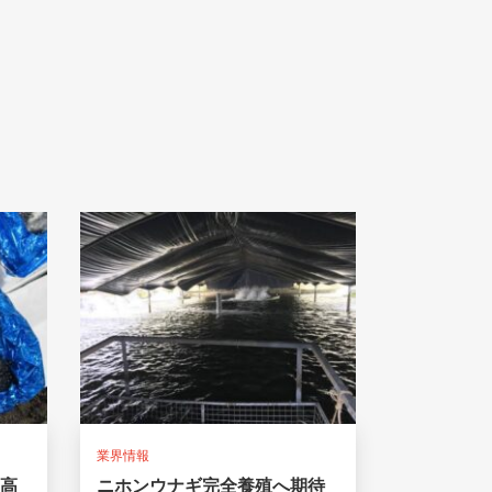
業界情報
最高
ニホンウナギ完全養殖へ期待