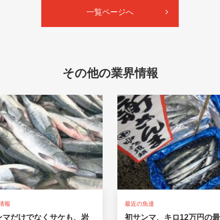
一覧ページへ
その他の業界情報
情報
最近の魚達
ンマだけでなくサケも、岩
初サンマ、キロ12万円の