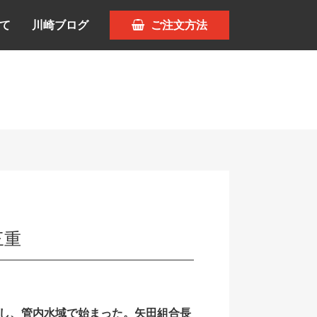
て
川崎ブログ
ご注文方法
三重
し、管内水域で始まった。矢田組合長