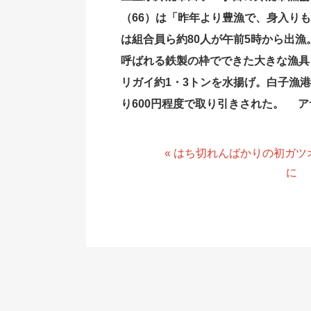
（66）は「昨年より豊漁で、身入りも
は組合員ら約80人が午前5時から出漁
呼ばれる鉄製の枠でできた大きな漁具
リガイ約1・3トンを水揚げ。白子漁港
り600円程度で取り引きされた。 ア
« はち切れんばかりの初ガ
に