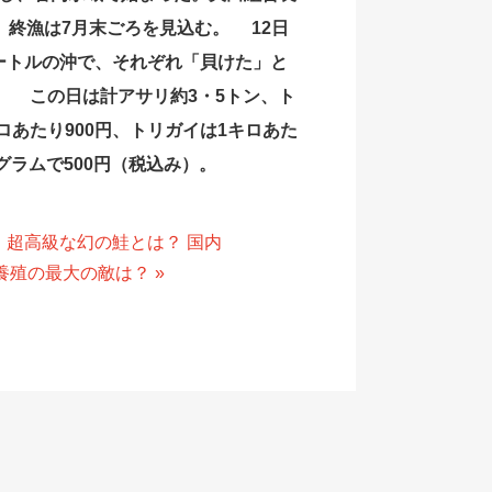
。終漁は7月末ごろを見込む。 12日
メートルの沖で、それぞれ「貝けた」と
。 この日は計アサリ約3・5トン、ト
ロあたり900円、トリガイは1キロあた
グラムで500円（税込み）。
 超高級な幻の鮭とは？ 国内
養殖の最大の敵は？ »