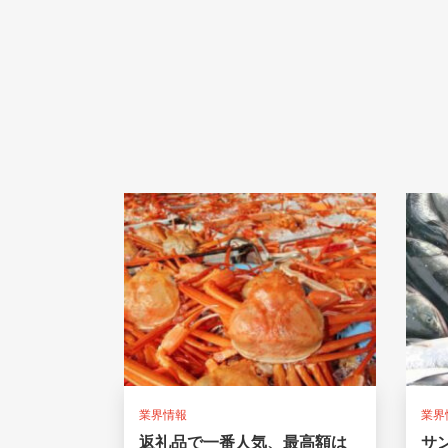
業界情報
業界
返礼品で一番人気、最高額は
サ