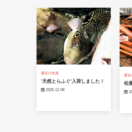
最近の魚達
最近
’天然とらふぐ‘入荷しました！
松
2025.12.08
20