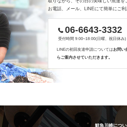
取りながら、その日の美味しい魚達を
お電話、メール、LINEにて簡単にご
06-6643-3332
受付時間 9:00~18:00(日曜、祝日休み)
LINEの初回友達申請については
お問い
らご案内させていただきます。
鮮魚川崎につい