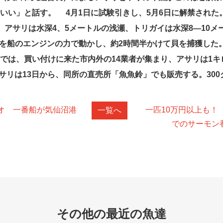
いい」と話す。 4月1日に試験引きし、5月6日に解禁された
。アサリは水深4、5メートルの浅瀬、トリガイは水深8―10
を船のエンジンの力で動かし、約2時間半かけて貝を捕獲した
では、買い付けに来た市内外の14業者が集まり、アサリは1キ
サリは13日から、同所の直売所「魚魚鈴」でも販売する。300
ツオ 一番船が気仙沼港
一匹10万円以上も！
一覧へ
でのサーモン
その他の最近の魚達