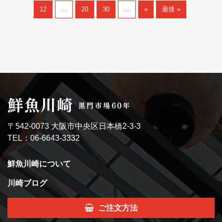
12
...
20
30
...
»
最後 »
〒542-0073 大阪市中央区日本橋2-3-3
TEL：06-6643-3332
鮮魚川崎について
川崎ブログ
ご注文方法