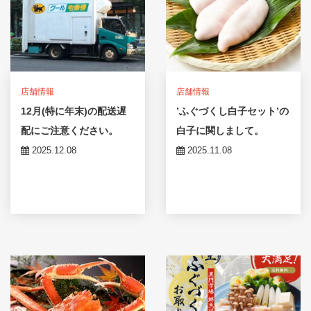
店舗情報
店舗情報
12月(特に年末)の配送遅
’ふぐづくし白子セット’の
配にご注意ください。
白子に関しまして。
2025.12.08
2025.11.08