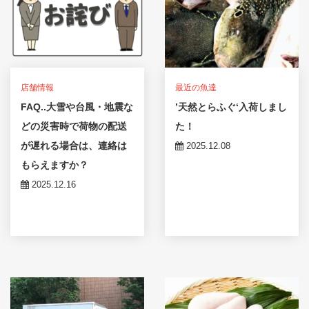
店舗情報
最近の魚達
FAQ..大雪や台風・地震な
’天然とらふぐ‘入荷しまし
どの災害時で荷物の配送
た！
が遅れる場合は、連絡は
2025.12.08
もらえますか？
2025.12.16