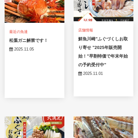
店舗情報
最近の魚達
鮮魚川崎”ふぐづくしお取
松葉ガニ解禁です！
り寄せ ”2025年販売開
2025.11.05
始！”早割特価で年末年始
の予約受付中”
2025.11.01